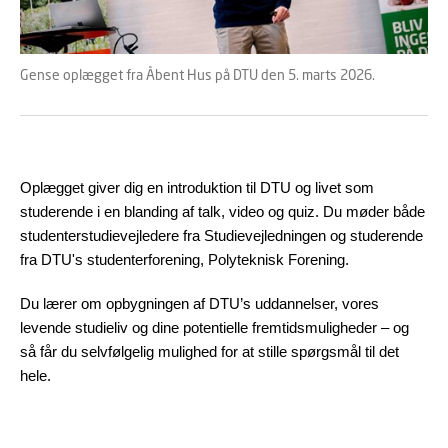
Gense oplægget fra Åbent Hus på DTU den 5. marts 2026.
Oplægget giver dig en introduktion til DTU og livet som
studerende i en blanding af talk, video og quiz. Du møder både
studenterstudievejledere fra Studievejledningen og studerende
fra DTU's studenterforening, Polyteknisk Forening.
Du lærer om opbygningen af DTU’s uddannelser, vores
levende studieliv og dine potentielle fremtidsmuligheder – og
så får du selvfølgelig mulighed for at stille spørgsmål til det
hele.