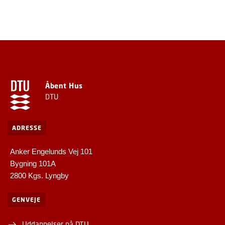
Åbent Hus
DTU
ADRESSE
Anker Engelunds Vej 101
Bygning 101A
2800 Kgs. Lyngby
GENVEJE
Uddannelser på DTU